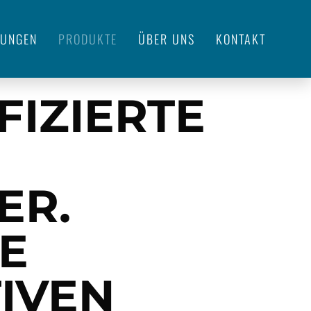
TUNGEN
PRODUKTE
ÜBER UNS
KONTAKT
FIZIERTE
ER
.
E
IVEN