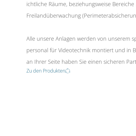
ichtliche Räume, beziehungs­­­weise Bereiche
Frei­­land­­­über­wachung (Peri­meter­­­absicher
Alle unsere Anlagen werden von unserem spez
personal für Video­­­technik montiert und i
an Ihrer Seite haben Sie einen sicheren Par
Zu den Produkten