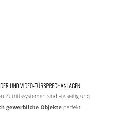
NDER UND VIDEO-TÜRSPRECHANLAGEN
on Zutritts­systemen sind vielseitig und
uch gewerb­liche Objekte
perfekt