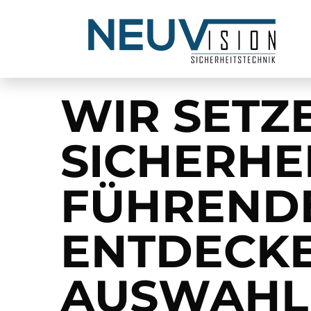
Produkte
WIR SETZ
SICHERHE
FÜHRENDE
ENTDECKE
AUSWAHL 