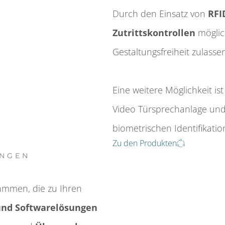
Durch den Einsatz von
RFI
Zutritts­kontrollen
möglich
Gestaltungs­freiheit zulasse
Eine weitere Möglichkeit i
Video Türsprechanlage und
biometrischen Identifikati
Zu den Produkten
UNGEN
ammen, die zu Ihren
und Software­lösungen