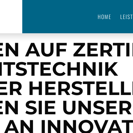
HOME
LEIS
EN AUF
ZERTI
ITSTECHNIK
R HERSTELL
N SIE UNSER
AN INNOVAT